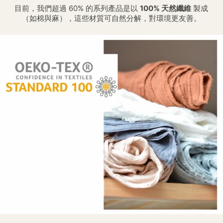
目前，我們超過 60% 的系列產品是以
100% 天然纖維
製成
（如棉與麻），這些材質可自然分解，對環境更友善。