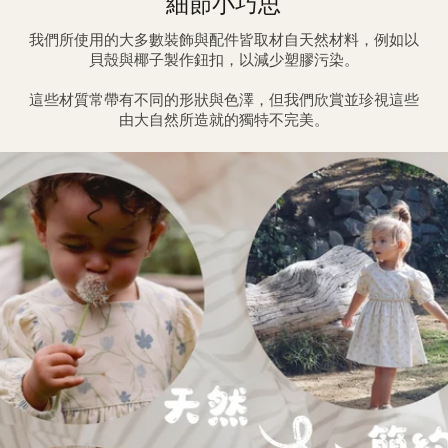
細節小巧思
我們所使用的大多數裝飾與配件皆取材自天然材料，例如以
貝殼與椰子製作鈕扣，以減少塑膠污染。
這些材質常帶有不同的形狀與色澤，但我們欣賞並珍視這些
由大自然所造就的獨特不完美。