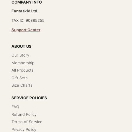
COMPANY INFO
Fantaskid Ltd.
TAX ID: 90885255
Support Center
ABOUT US
Our Story
Membership
All Products
Gift Sets
Size Charts
SERVICE POLICIES
FAQ
Refund Policy
Terms of Service
Privacy Policy