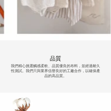
品質
我們精心挑選觸感柔軟、品質優良的布料，並經過耐久
性測試。我們只與業界信譽良好的工廠合作，以確保產
品的高品質。