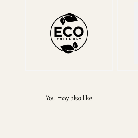
You may also like