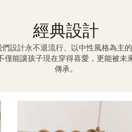
經典設計
我們設計永不退流行、以中性風格為主
不僅能讓孩子現在穿得喜愛，更能被未
傳承。