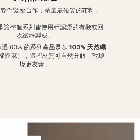
作夥伴緊密合作，精選最優質的布料。
是讓整個系列皆使用經認證的有機或回
收纖維製成。
過 60% 的系列產品是以
100% 天然纖
棉與麻），這些材質可自然分解，對環
境更友善。