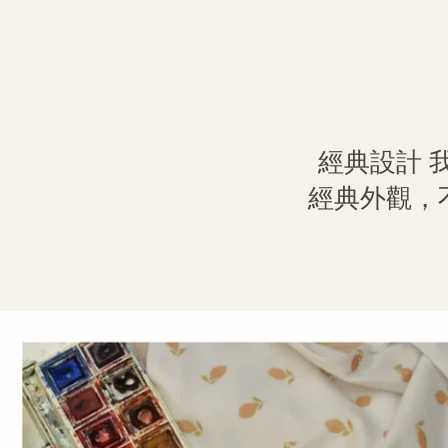
經典設計 
經典外觀，