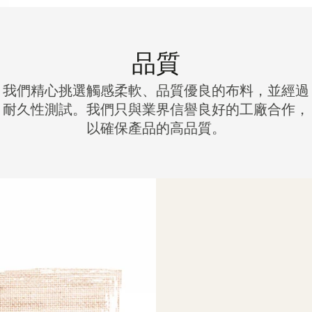
品質
我們精心挑選觸感柔軟、品質優良的布料，並經過
耐久性測試。我們只與業界信譽良好的工廠合作，
以確保產品的高品質。