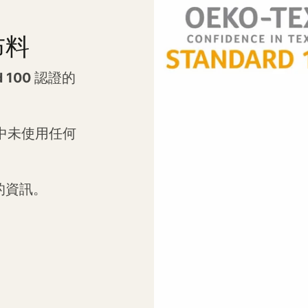
布料
d 100
認證的
程中未使用任何
的資訊。