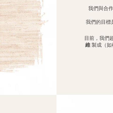
我們與合
我們的目標
目前，我們超
維
製成（如